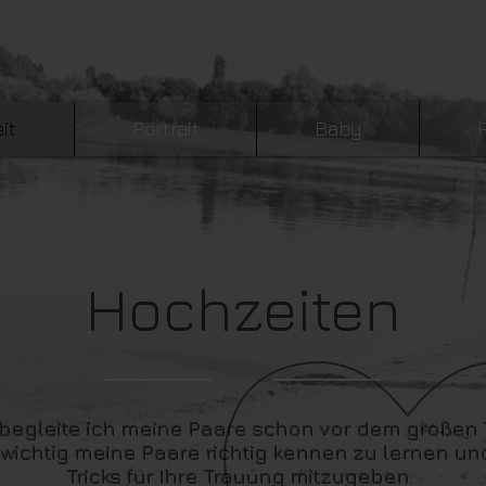
it
Portrait
Baby
Hochzeiten
n begleite ich meine Paare schon vor dem großen
ir wichtig meine Paare richtig kennen zu lernen 
Tricks für Ihre Trauung mitzugeben.