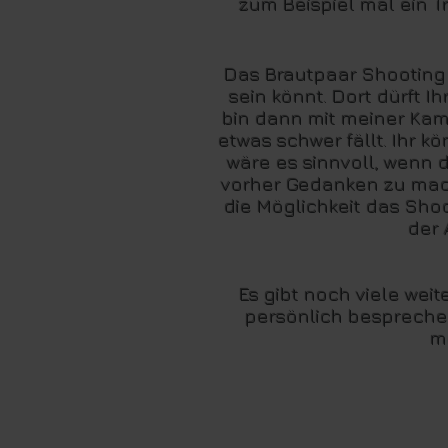
zum Beispiel mal ein T
Das Brautpaar Shooting 
sein könnt. Dort dürft 
bin dann mit meiner Kam
etwas schwer fällt. Ihr k
wäre es sinnvoll, wenn d
vorher Gedanken zu mach
die Möglichkeit das Shoo
der
Es gibt noch viele we
persönlich besprechen
mö