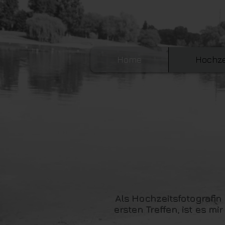
Home
Hochze
Als Hochzeitsfotografi
ersten Treffen, ist es m