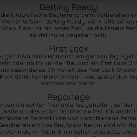
Getting Ready
t die fotografische Begleitung beim Vorbereiten 
ie Momente beim Getting Ready, wenn alle schon
ühen. Dann ist die beste Zeit, um die Details fest
so viel Mühe gegeben habt.
First Look
 der gefühlvollsten Momente am ganzen Tag. Egal 
 seht oder ob Ihr vor der Trauung ein First Look 
anz besonderes. Ein Vorteil des First Look Shooti
irekt damit kombinieren kann, was später den T
entspannter macht.
Reportage
erden die echten Momente festgehalten. Bei der Tr
, halte ich das echte Geschehen fest. Ich wechsl
rschiedene Perspektiven und verschiedene Perso
Geschehen um das Brautpaar herum sind wichtig.
er, wenn sie im Nachhinein sehen, was alles um si