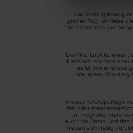
Das Getting Ready is
großen Tag. Ich liebe d
die Emotionen nur so spr
Der First Look ist einer
klassisch vor dem Altar
es ist immer etwas g
Brautpaar Shooting d
In einer Fotoreportage w
frei oder standesamtlich
um möglichst viele ve
auch die Gäste und das 
freuen sich riesig darüb