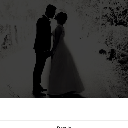
Details