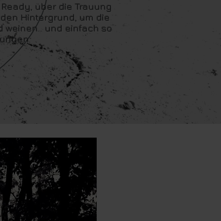
 Ready, über die Trauung
 den Hintergrund, um die
 weinen... und einfach so
erungen.