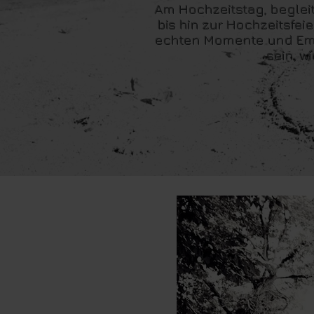
Am Hochzeitstag, beglei
bis hin zur Hochzeitsfe
echten Momente und Emoti
sein, w