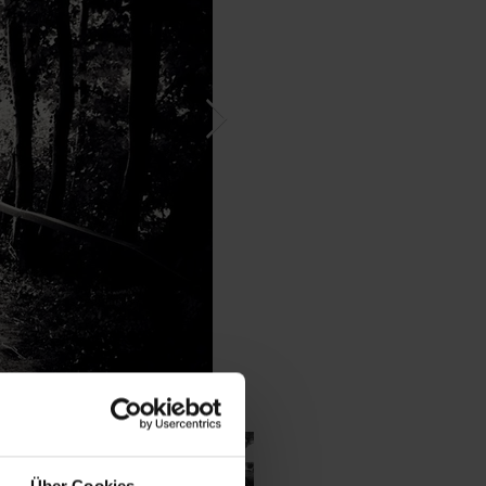
Über Cookies