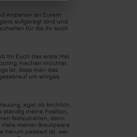
und Anziehen an Eurem
 ganz aufgeregt sind und
zuhalten für die Ihr euch
ob Ihr Euch das erste Mal
Shooting machen möchtet,
ngs ist, dass man das
agesablauf um einiges
auung, egal ob kirchlich,
e ständig meine Position,
nen festzuhalten, denn
 Viele meiner Brautpaare
e herum passiert ist, wer