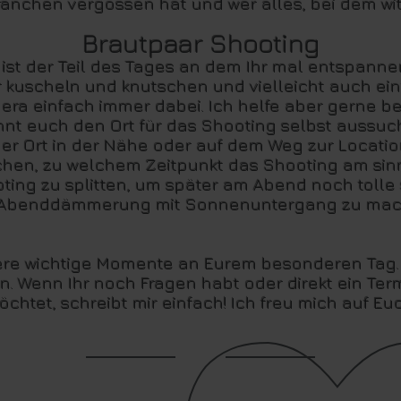
ränchen vergossen hat und wer alles, bei dem wit
Brautpaar Shooting
ist der Teil des Tages an dem Ihr mal entspanne
Ihr kuscheln und knutschen und vielleicht auch ein
era einfach immer dabei. Ich helfe aber gerne b
önnt euch den Ort für das Shooting selbst aussuch
er Ort in der Nähe oder auf dem Weg zur Location
en, zu welchem Zeitpunkt das Shooting am sinnvo
ting zu splitten, um später am Abend noch tolle
 Abenddämmerung mit Sonnenuntergang zu mac
itere wichtige Momente an Eurem besonderen Tag.
. Wenn Ihr noch Fragen habt oder direkt ein Te
chtet, schreibt mir einfach! Ich freu mich auf Eu