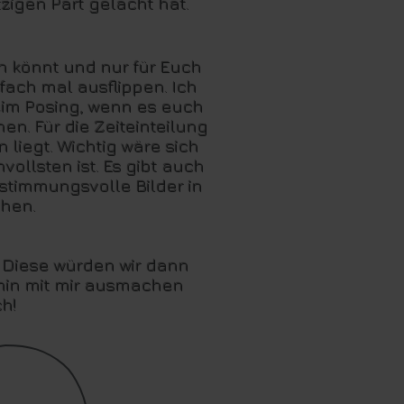
zigen Part gelacht hat.
n könnt und nur für Euch
fach mal ausflippen. Ich
eim Posing, wenn es euch
en. Für die Zeiteinteilung
 liegt. Wichtig wäre sich
llsten ist. Es gibt auch
 stimmungsvolle Bilder in
hen.
 Diese würden wir dann
rmin mit mir ausmachen
ch!